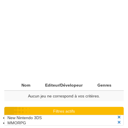
Nom
Editeur/Dévelopeur
Genres
Aucun jeu ne correspond à vos critères.
Filtres actifs
New Nintendo 3DS
MMORPG