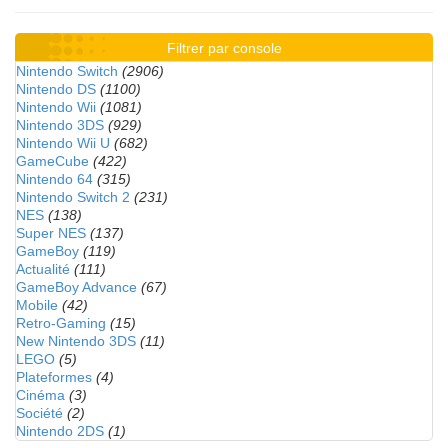
Filtrer par console
Nintendo Switch
(2906)
Nintendo DS
(1100)
Nintendo Wii
(1081)
Nintendo 3DS
(929)
Nintendo Wii U
(682)
GameCube
(422)
Nintendo 64
(315)
Nintendo Switch 2
(231)
NES
(138)
Super NES
(137)
GameBoy
(119)
Actualité
(111)
GameBoy Advance
(67)
Mobile
(42)
Retro-Gaming
(15)
New Nintendo 3DS
(11)
LEGO
(5)
Plateformes
(4)
Cinéma
(3)
Société
(2)
Nintendo 2DS
(1)