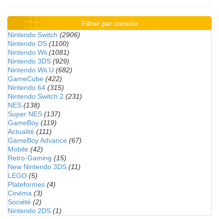
Filtrer par console
Nintendo Switch
(2906)
Nintendo DS
(1100)
Nintendo Wii
(1081)
Nintendo 3DS
(929)
Nintendo Wii U
(682)
GameCube
(422)
Nintendo 64
(315)
Nintendo Switch 2
(231)
NES
(138)
Super NES
(137)
GameBoy
(119)
Actualité
(111)
GameBoy Advance
(67)
Mobile
(42)
Retro-Gaming
(15)
New Nintendo 3DS
(11)
LEGO
(5)
Plateformes
(4)
Cinéma
(3)
Société
(2)
Nintendo 2DS
(1)