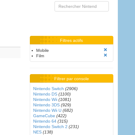
Filtres actifs
Mobile
Film
Filtrer par console
Nintendo Switch
(2906)
Nintendo DS
(1100)
Nintendo Wii
(1081)
Nintendo 3DS
(929)
Nintendo Wii U
(682)
GameCube
(422)
Nintendo 64
(315)
Nintendo Switch 2
(231)
NES
(138)