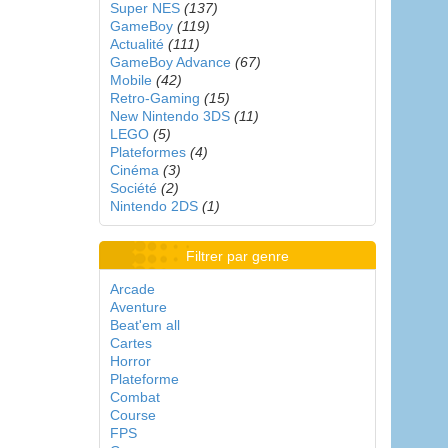
Super NES
(137)
GameBoy
(119)
Actualité
(111)
GameBoy Advance
(67)
Mobile
(42)
Retro-Gaming
(15)
New Nintendo 3DS
(11)
LEGO
(5)
Plateformes
(4)
Cinéma
(3)
Société
(2)
Nintendo 2DS
(1)
Filtrer par genre
Arcade
Aventure
Beat'em all
Cartes
Horror
Plateforme
Combat
Course
FPS