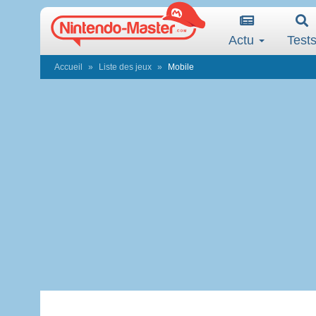
Actu
Test
Accueil
Liste des jeux
Mobile