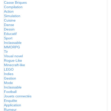
Casse Briques
Compilation
Action
Simulation
Cuisine
Danse
Dessin
Educatif
Sport
Inclassable
MMORPG
Tir
Visual novel
Rogue-Like
Minecraft-like
LEGO
Indies
Gestion
Mode
Inclassable
Football
Jouets connectés
Enquête
Application
Rumeur