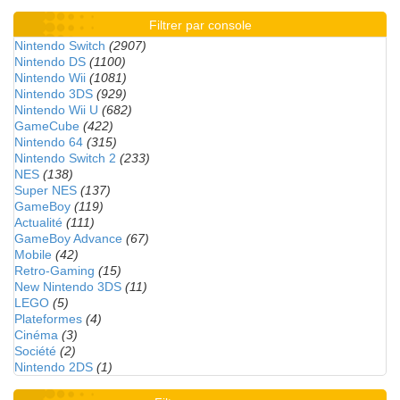
Filtrer par console
Nintendo Switch
(2907)
Nintendo DS
(1100)
Nintendo Wii
(1081)
Nintendo 3DS
(929)
Nintendo Wii U
(682)
GameCube
(422)
Nintendo 64
(315)
Nintendo Switch 2
(233)
NES
(138)
Super NES
(137)
GameBoy
(119)
Actualité
(111)
GameBoy Advance
(67)
Mobile
(42)
Retro-Gaming
(15)
New Nintendo 3DS
(11)
LEGO
(5)
Plateformes
(4)
Cinéma
(3)
Société
(2)
Nintendo 2DS
(1)