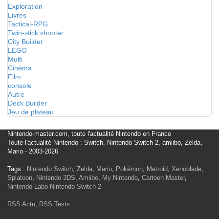
Exploration
Livres
Tactical-RPG
Twin-stick shooter
City Builder
LEGO
Multi
Cinéma
Film
console
Autre
Deck Builder
Jeu de plateau
Nintendo-master.com, toute l'actualité Nintendo en France
Toute l'actualité Nintendo : Switch, Nintendo Switch 2, amiibo, Zelda,
Mario - 2003-2026
Tags :
Nintendo Switch
,
Zelda
,
Mario
,
Pokémon
,
Metroid
,
Xenoblade
,
Splatoon
,
Nintendo 3DS
,
Amiibo
,
My Nintendo
,
Cartoon Master
,
Nintendo Labo
Nintendo Switch 2
RSS Actu
,
RSS Tests