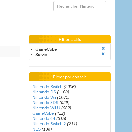
Filtres actifs
GameCube
Survie
Filtrer par console
Nintendo Switch
(2906)
Nintendo DS
(1100)
Nintendo Wii
(1081)
Nintendo 3DS
(929)
Nintendo Wii U
(682)
GameCube
(422)
Nintendo 64
(315)
Nintendo Switch 2
(231)
NES
(138)