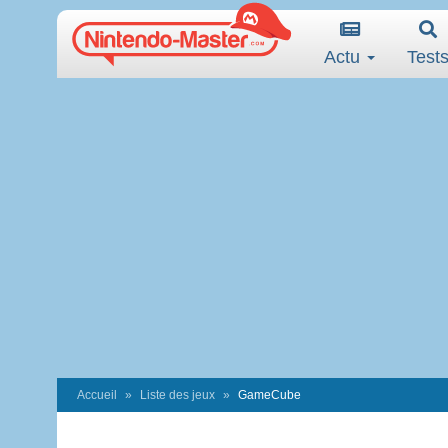
Actu
Test
Accueil
Liste des jeux
GameCube