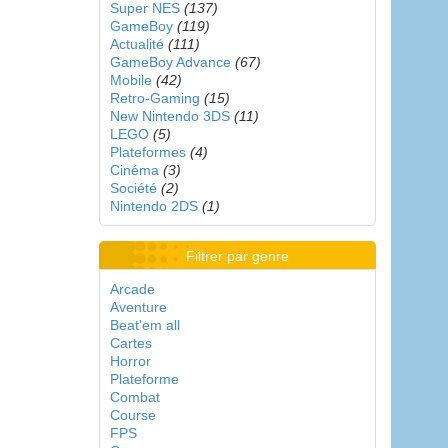
Super NES
(137)
GameBoy
(119)
Actualité
(111)
GameBoy Advance
(67)
Mobile
(42)
Retro-Gaming
(15)
New Nintendo 3DS
(11)
LEGO
(5)
Plateformes
(4)
Cinéma
(3)
Société
(2)
Nintendo 2DS
(1)
Filtrer par genre
Arcade
Aventure
Beat'em all
Cartes
Horror
Plateforme
Combat
Course
FPS