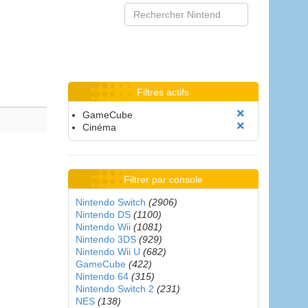
Filtres actifs
GameCube
Cinéma
Filtrer par console
Nintendo Switch
(2906)
Nintendo DS
(1100)
Nintendo Wii
(1081)
Nintendo 3DS
(929)
Nintendo Wii U
(682)
GameCube
(422)
Nintendo 64
(315)
Nintendo Switch 2
(231)
NES
(138)