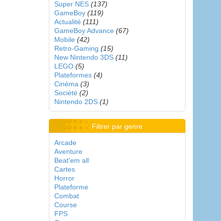
Super NES
(137)
GameBoy
(119)
Actualité
(111)
GameBoy Advance
(67)
Mobile
(42)
Retro-Gaming
(15)
New Nintendo 3DS
(11)
LEGO
(5)
Plateformes
(4)
Cinéma
(3)
Société
(2)
Nintendo 2DS
(1)
Filtrer par genre
Arcade
Aventure
Beat'em all
Cartes
Horror
Plateforme
Combat
Course
FPS