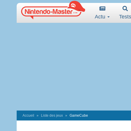
Actu
Test
Accueil
Liste des jeux
GameCube