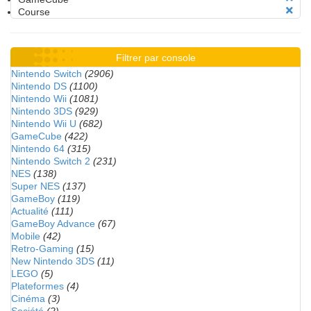
Course
Filtrer par console
Nintendo Switch
(2906)
Nintendo DS
(1100)
Nintendo Wii
(1081)
Nintendo 3DS
(929)
Nintendo Wii U
(682)
GameCube
(422)
Nintendo 64
(315)
Nintendo Switch 2
(231)
NES
(138)
Super NES
(137)
GameBoy
(119)
Actualité
(111)
GameBoy Advance
(67)
Mobile
(42)
Retro-Gaming
(15)
New Nintendo 3DS
(11)
LEGO
(5)
Plateformes
(4)
Cinéma
(3)