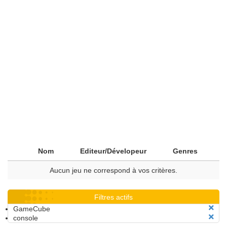
Nom
Editeur/Dévelopeur
Genres
Aucun jeu ne correspond à vos critères.
Filtres actifs
GameCube
console