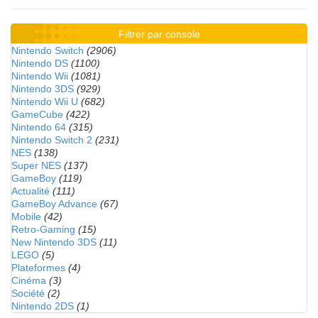
Filtrer par console
Nintendo Switch
(2906)
Nintendo DS
(1100)
Nintendo Wii
(1081)
Nintendo 3DS
(929)
Nintendo Wii U
(682)
GameCube
(422)
Nintendo 64
(315)
Nintendo Switch 2
(231)
NES
(138)
Super NES
(137)
GameBoy
(119)
Actualité
(111)
GameBoy Advance
(67)
Mobile
(42)
Retro-Gaming
(15)
New Nintendo 3DS
(11)
LEGO
(5)
Plateformes
(4)
Cinéma
(3)
Société
(2)
Nintendo 2DS
(1)