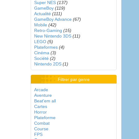
Super NES
(137)
GameBoy
(119)
Actualité
(111)
GameBoy Advance
(67)
Mobile
(42)
Retro-Gaming
(15)
New Nintendo 3DS
(11)
LEGO
(5)
Plateformes
(4)
Cinéma
(3)
Société
(2)
Nintendo 2DS
(1)
Filtrer par genre
Arcade
Aventure
Beat'em all
Cartes
Horror
Plateforme
Combat
Course
FPS