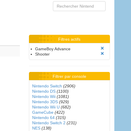
Filtres actifs
GameBoy Advance
Shooter
Filtrer par console
Nintendo Switch
(2906)
Nintendo DS
(1100)
Nintendo Wii
(1081)
Nintendo 3DS
(929)
Nintendo Wii U
(682)
GameCube
(422)
Nintendo 64
(315)
Nintendo Switch 2
(231)
NES
(138)