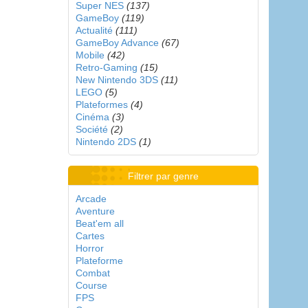
Super NES
(137)
GameBoy
(119)
Actualité
(111)
GameBoy Advance
(67)
Mobile
(42)
Retro-Gaming
(15)
New Nintendo 3DS
(11)
LEGO
(5)
Plateformes
(4)
Cinéma
(3)
Société
(2)
Nintendo 2DS
(1)
Filtrer par genre
Arcade
Aventure
Beat'em all
Cartes
Horror
Plateforme
Combat
Course
FPS