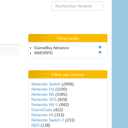
Filtres actifs
GameBoy Advance
MMORPG
Filtrer par console
Nintendo Switch
(2906)
Nintendo DS
(1100)
Nintendo Wii
(1081)
Nintendo 3DS
(929)
Nintendo Wii U
(682)
GameCube
(422)
Nintendo 64
(315)
Nintendo Switch 2
(231)
NES
(138)