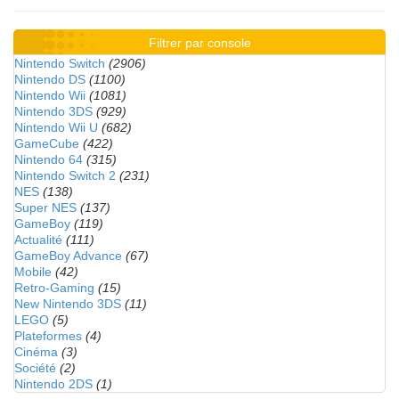
Filtrer par console
Nintendo Switch
(2906)
Nintendo DS
(1100)
Nintendo Wii
(1081)
Nintendo 3DS
(929)
Nintendo Wii U
(682)
GameCube
(422)
Nintendo 64
(315)
Nintendo Switch 2
(231)
NES
(138)
Super NES
(137)
GameBoy
(119)
Actualité
(111)
GameBoy Advance
(67)
Mobile
(42)
Retro-Gaming
(15)
New Nintendo 3DS
(11)
LEGO
(5)
Plateformes
(4)
Cinéma
(3)
Société
(2)
Nintendo 2DS
(1)