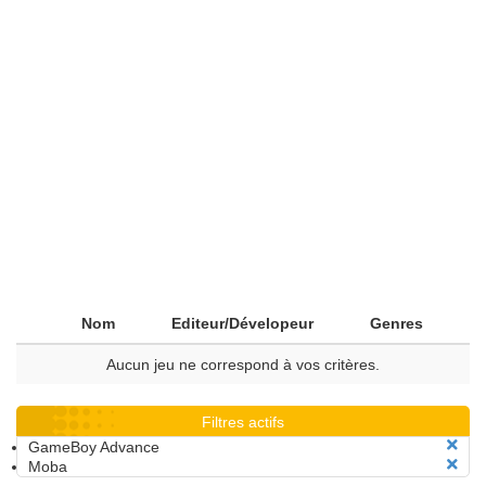
Nom
Editeur/Dévelopeur
Genres
Aucun jeu ne correspond à vos critères.
Filtres actifs
GameBoy Advance
Moba