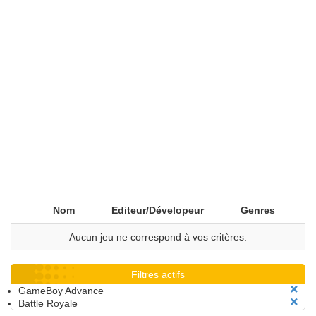
Nom
Editeur/Dévelopeur
Genres
Aucun jeu ne correspond à vos critères.
Filtres actifs
GameBoy Advance
Battle Royale