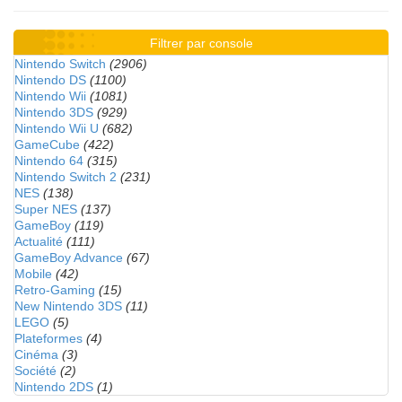
Filtrer par console
Nintendo Switch
(2906)
Nintendo DS
(1100)
Nintendo Wii
(1081)
Nintendo 3DS
(929)
Nintendo Wii U
(682)
GameCube
(422)
Nintendo 64
(315)
Nintendo Switch 2
(231)
NES
(138)
Super NES
(137)
GameBoy
(119)
Actualité
(111)
GameBoy Advance
(67)
Mobile
(42)
Retro-Gaming
(15)
New Nintendo 3DS
(11)
LEGO
(5)
Plateformes
(4)
Cinéma
(3)
Société
(2)
Nintendo 2DS
(1)