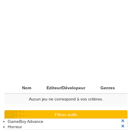
Nom
Editeur/Dévelopeur
Genres
Aucun jeu ne correspond à vos critères.
Filtres actifs
GameBoy Advance
Horreur