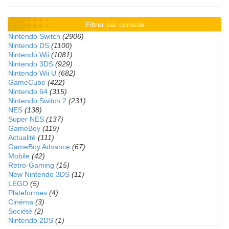
Filtrer par console
Nintendo Switch
(2906)
Nintendo DS
(1100)
Nintendo Wii
(1081)
Nintendo 3DS
(929)
Nintendo Wii U
(682)
GameCube
(422)
Nintendo 64
(315)
Nintendo Switch 2
(231)
NES
(138)
Super NES
(137)
GameBoy
(119)
Actualité
(111)
GameBoy Advance
(67)
Mobile
(42)
Retro-Gaming
(15)
New Nintendo 3DS
(11)
LEGO
(5)
Plateformes
(4)
Cinéma
(3)
Société
(2)
Nintendo 2DS
(1)