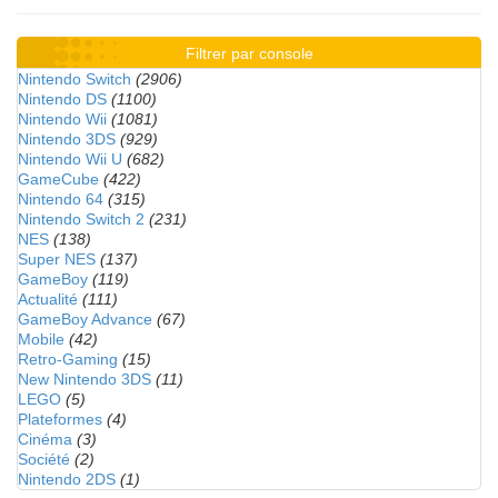
Filtrer par console
Nintendo Switch
(2906)
Nintendo DS
(1100)
Nintendo Wii
(1081)
Nintendo 3DS
(929)
Nintendo Wii U
(682)
GameCube
(422)
Nintendo 64
(315)
Nintendo Switch 2
(231)
NES
(138)
Super NES
(137)
GameBoy
(119)
Actualité
(111)
GameBoy Advance
(67)
Mobile
(42)
Retro-Gaming
(15)
New Nintendo 3DS
(11)
LEGO
(5)
Plateformes
(4)
Cinéma
(3)
Société
(2)
Nintendo 2DS
(1)