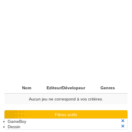
Nom
Editeur/Dévelopeur
Genres
Aucun jeu ne correspond à vos critères.
Filtres actifs
GameBoy
Dessin