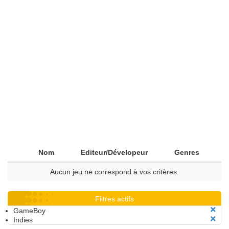
Nom
Editeur/Dévelopeur
Genres
Aucun jeu ne correspond à vos critères.
Filtres actifs
GameBoy
Indies