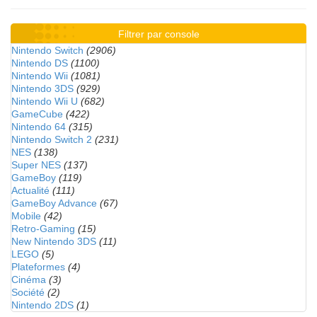
Filtrer par console
Nintendo Switch
(2906)
Nintendo DS
(1100)
Nintendo Wii
(1081)
Nintendo 3DS
(929)
Nintendo Wii U
(682)
GameCube
(422)
Nintendo 64
(315)
Nintendo Switch 2
(231)
NES
(138)
Super NES
(137)
GameBoy
(119)
Actualité
(111)
GameBoy Advance
(67)
Mobile
(42)
Retro-Gaming
(15)
New Nintendo 3DS
(11)
LEGO
(5)
Plateformes
(4)
Cinéma
(3)
Société
(2)
Nintendo 2DS
(1)