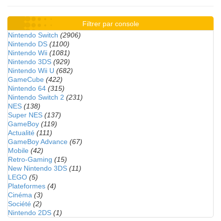
Filtrer par console
Nintendo Switch
(2906)
Nintendo DS
(1100)
Nintendo Wii
(1081)
Nintendo 3DS
(929)
Nintendo Wii U
(682)
GameCube
(422)
Nintendo 64
(315)
Nintendo Switch 2
(231)
NES
(138)
Super NES
(137)
GameBoy
(119)
Actualité
(111)
GameBoy Advance
(67)
Mobile
(42)
Retro-Gaming
(15)
New Nintendo 3DS
(11)
LEGO
(5)
Plateformes
(4)
Cinéma
(3)
Société
(2)
Nintendo 2DS
(1)