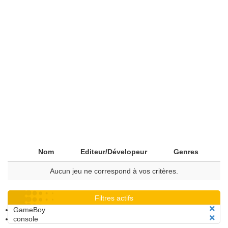
Nom
Editeur/Dévelopeur
Genres
Aucun jeu ne correspond à vos critères.
Filtres actifs
GameBoy
console