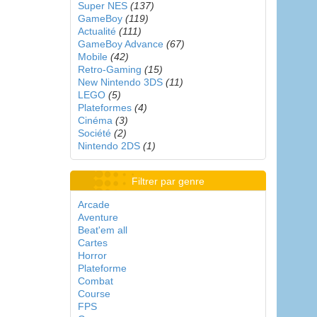
Super NES
(137)
GameBoy
(119)
Actualité
(111)
GameBoy Advance
(67)
Mobile
(42)
Retro-Gaming
(15)
New Nintendo 3DS
(11)
LEGO
(5)
Plateformes
(4)
Cinéma
(3)
Société
(2)
Nintendo 2DS
(1)
Filtrer par genre
Arcade
Aventure
Beat'em all
Cartes
Horror
Plateforme
Combat
Course
FPS