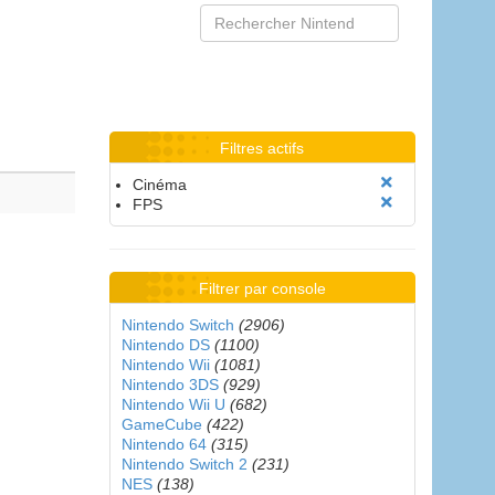
Filtres actifs
Cinéma
FPS
Filtrer par console
Nintendo Switch
(2906)
Nintendo DS
(1100)
Nintendo Wii
(1081)
Nintendo 3DS
(929)
Nintendo Wii U
(682)
GameCube
(422)
Nintendo 64
(315)
Nintendo Switch 2
(231)
NES
(138)