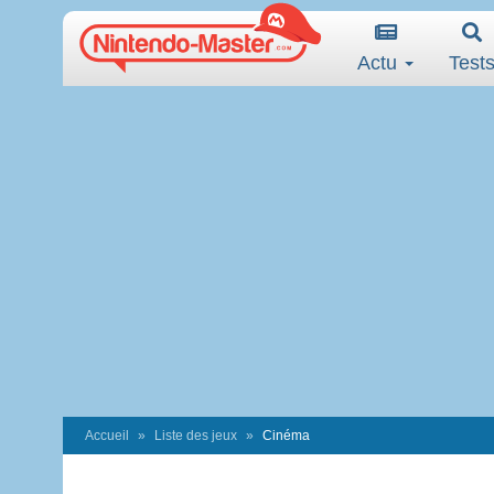
Actu
Test
Accueil
Liste des jeux
Cinéma