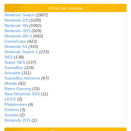
Filtrer par console
Nintendo Switch
(2907)
Nintendo DS
(1100)
Nintendo Wii
(1081)
Nintendo 3DS
(929)
Nintendo Wii U
(682)
GameCube
(422)
Nintendo 64
(315)
Nintendo Switch 2
(233)
NES
(138)
Super NES
(137)
GameBoy
(119)
Actualité
(111)
GameBoy Advance
(67)
Mobile
(42)
Retro-Gaming
(15)
New Nintendo 3DS
(11)
LEGO
(5)
Plateformes
(4)
Cinéma
(3)
Société
(2)
Nintendo 2DS
(1)