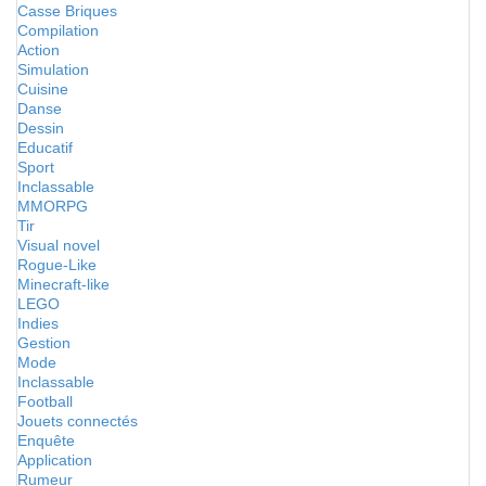
Casse Briques
Compilation
Action
Simulation
Cuisine
Danse
Dessin
Educatif
Sport
Inclassable
MMORPG
Tir
Visual novel
Rogue-Like
Minecraft-like
LEGO
Indies
Gestion
Mode
Inclassable
Football
Jouets connectés
Enquête
Application
Rumeur