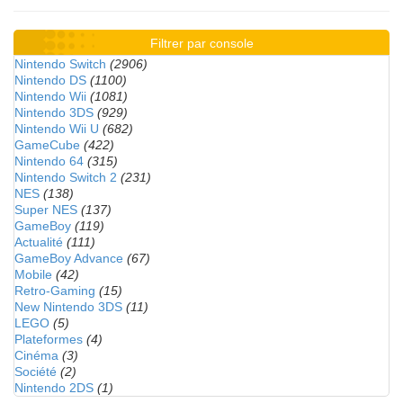
Filtrer par console
Nintendo Switch
(2906)
Nintendo DS
(1100)
Nintendo Wii
(1081)
Nintendo 3DS
(929)
Nintendo Wii U
(682)
GameCube
(422)
Nintendo 64
(315)
Nintendo Switch 2
(231)
NES
(138)
Super NES
(137)
GameBoy
(119)
Actualité
(111)
GameBoy Advance
(67)
Mobile
(42)
Retro-Gaming
(15)
New Nintendo 3DS
(11)
LEGO
(5)
Plateformes
(4)
Cinéma
(3)
Société
(2)
Nintendo 2DS
(1)