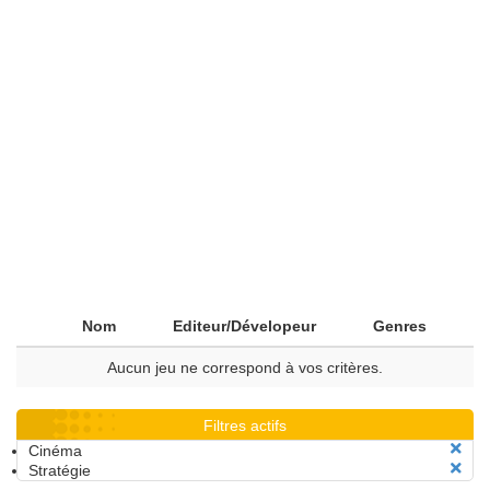
Nom
Editeur/Dévelopeur
Genres
Aucun jeu ne correspond à vos critères.
Filtres actifs
Cinéma
Stratégie