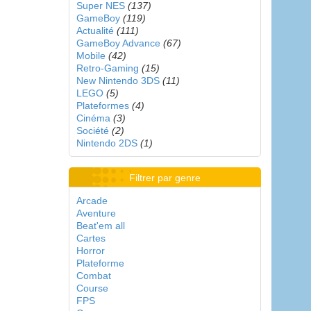
Super NES
(137)
GameBoy
(119)
Actualité
(111)
GameBoy Advance
(67)
Mobile
(42)
Retro-Gaming
(15)
New Nintendo 3DS
(11)
LEGO
(5)
Plateformes
(4)
Cinéma
(3)
Société
(2)
Nintendo 2DS
(1)
Filtrer par genre
Arcade
Aventure
Beat'em all
Cartes
Horror
Plateforme
Combat
Course
FPS