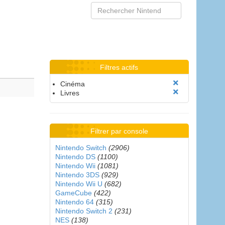
Filtres actifs
Cinéma
Livres
Filtrer par console
Nintendo Switch
(2906)
Nintendo DS
(1100)
Nintendo Wii
(1081)
Nintendo 3DS
(929)
Nintendo Wii U
(682)
GameCube
(422)
Nintendo 64
(315)
Nintendo Switch 2
(231)
NES
(138)