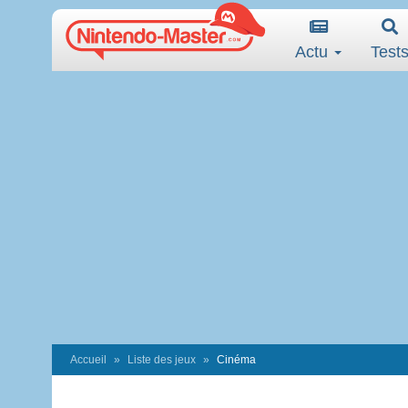
Actu
Test
Accueil
Liste des jeux
Cinéma