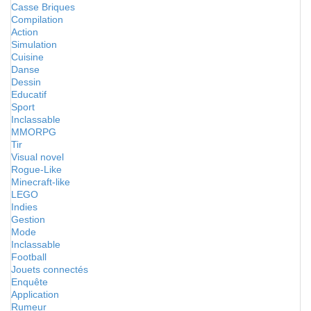
Casse Briques
Compilation
Action
Simulation
Cuisine
Danse
Dessin
Educatif
Sport
Inclassable
MMORPG
Tir
Visual novel
Rogue-Like
Minecraft-like
LEGO
Indies
Gestion
Mode
Inclassable
Football
Jouets connectés
Enquête
Application
Rumeur