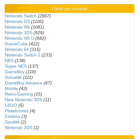
Filtrer par console
Nintendo Switch
(2907)
Nintendo DS
(1100)
Nintendo Wii
(1081)
Nintendo 3DS
(929)
Nintendo Wii U
(682)
GameCube
(422)
Nintendo 64
(315)
Nintendo Switch 2
(233)
NES
(138)
Super NES
(137)
GameBoy
(119)
Actualité
(111)
GameBoy Advance
(67)
Mobile
(42)
Retro-Gaming
(15)
New Nintendo 3DS
(11)
LEGO
(5)
Plateformes
(4)
Cinéma
(3)
Société
(2)
Nintendo 2DS
(1)