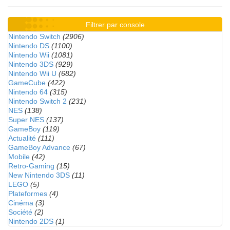
Filtrer par console
Nintendo Switch
(2906)
Nintendo DS
(1100)
Nintendo Wii
(1081)
Nintendo 3DS
(929)
Nintendo Wii U
(682)
GameCube
(422)
Nintendo 64
(315)
Nintendo Switch 2
(231)
NES
(138)
Super NES
(137)
GameBoy
(119)
Actualité
(111)
GameBoy Advance
(67)
Mobile
(42)
Retro-Gaming
(15)
New Nintendo 3DS
(11)
LEGO
(5)
Plateformes
(4)
Cinéma
(3)
Société
(2)
Nintendo 2DS
(1)