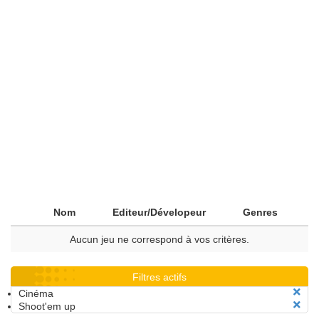
Nom
Editeur/Dévelopeur
Genres
Aucun jeu ne correspond à vos critères.
Filtres actifs
Cinéma
Shoot'em up