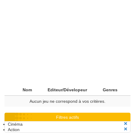
Nom
Editeur/Dévelopeur
Genres
Aucun jeu ne correspond à vos critères.
Filtres actifs
Cinéma
Action