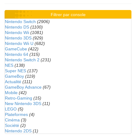
Filtrer par console
Nintendo Switch
(2906)
Nintendo DS
(1100)
Nintendo Wii
(1081)
Nintendo 3DS
(929)
Nintendo Wii U
(682)
GameCube
(422)
Nintendo 64
(315)
Nintendo Switch 2
(231)
NES
(138)
Super NES
(137)
GameBoy
(119)
Actualité
(111)
GameBoy Advance
(67)
Mobile
(42)
Retro-Gaming
(15)
New Nintendo 3DS
(11)
LEGO
(5)
Plateformes
(4)
Cinéma
(3)
Société
(2)
Nintendo 2DS
(1)