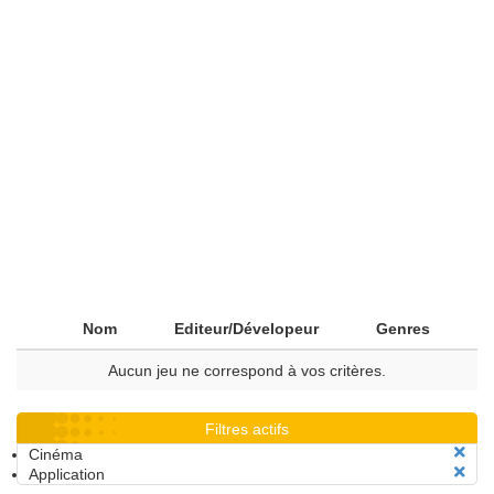
Nom
Editeur/Dévelopeur
Genres
Aucun jeu ne correspond à vos critères.
Filtres actifs
Cinéma
Application