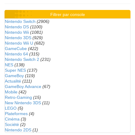
Filtrer par console
Nintendo Switch
(2906)
Nintendo DS
(1100)
Nintendo Wii
(1081)
Nintendo 3DS
(929)
Nintendo Wii U
(682)
GameCube
(422)
Nintendo 64
(315)
Nintendo Switch 2
(231)
NES
(138)
Super NES
(137)
GameBoy
(119)
Actualité
(111)
GameBoy Advance
(67)
Mobile
(42)
Retro-Gaming
(15)
New Nintendo 3DS
(11)
LEGO
(5)
Plateformes
(4)
Cinéma
(3)
Société
(2)
Nintendo 2DS
(1)