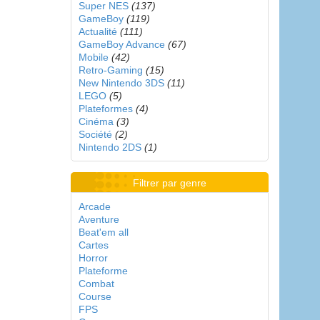
Super NES
(137)
GameBoy
(119)
Actualité
(111)
GameBoy Advance
(67)
Mobile
(42)
Retro-Gaming
(15)
New Nintendo 3DS
(11)
LEGO
(5)
Plateformes
(4)
Cinéma
(3)
Société
(2)
Nintendo 2DS
(1)
Filtrer par genre
Arcade
Aventure
Beat'em all
Cartes
Horror
Plateforme
Combat
Course
FPS