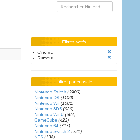
Filtres actifs
Cinéma
Rumeur
Filtrer par console
Nintendo Switch
(2906)
Nintendo DS
(1100)
Nintendo Wii
(1081)
Nintendo 3DS
(929)
Nintendo Wii U
(682)
GameCube
(422)
Nintendo 64
(315)
Nintendo Switch 2
(231)
NES
(138)