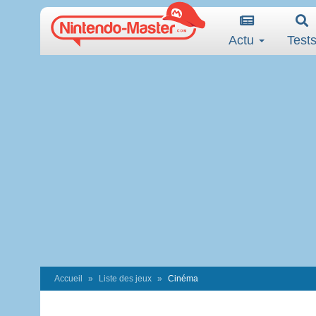
Actu
Test
Accueil
Liste des jeux
Cinéma