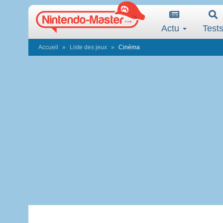
Actu
Test
Accueil
Liste des jeux
Cinéma