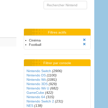
Filtres actifs
Cinéma
Football
Filtrer par console
Nintendo Switch
(2906)
Nintendo DS
(1100)
Nintendo Wii
(1081)
Nintendo 3DS
(929)
Nintendo Wii U
(682)
GameCube
(422)
Nintendo 64
(315)
Nintendo Switch 2
(231)
NES
(138)