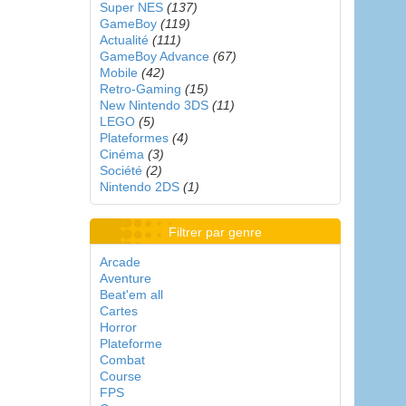
Super NES
(137)
GameBoy
(119)
Actualité
(111)
GameBoy Advance
(67)
Mobile
(42)
Retro-Gaming
(15)
New Nintendo 3DS
(11)
LEGO
(5)
Plateformes
(4)
Cinéma
(3)
Société
(2)
Nintendo 2DS
(1)
Filtrer par genre
Arcade
Aventure
Beat'em all
Cartes
Horror
Plateforme
Combat
Course
FPS