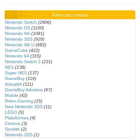
Filtrer par console
Nintendo Switch
(2906)
Nintendo DS
(1100)
Nintendo Wii
(1081)
Nintendo 3DS
(929)
Nintendo Wii U
(682)
GameCube
(422)
Nintendo 64
(315)
Nintendo Switch 2
(231)
NES
(138)
Super NES
(137)
GameBoy
(119)
Actualité
(111)
GameBoy Advance
(67)
Mobile
(42)
Retro-Gaming
(15)
New Nintendo 3DS
(11)
LEGO
(5)
Plateformes
(4)
Cinéma
(3)
Société
(2)
Nintendo 2DS
(1)