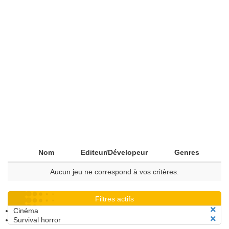
Nom
Editeur/Dévelopeur
Genres
Aucun jeu ne correspond à vos critères.
Filtres actifs
Cinéma
Survival horror