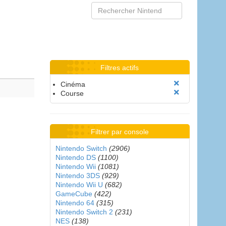
Filtres actifs
Cinéma
Course
Filtrer par console
Nintendo Switch
(2906)
Nintendo DS
(1100)
Nintendo Wii
(1081)
Nintendo 3DS
(929)
Nintendo Wii U
(682)
GameCube
(422)
Nintendo 64
(315)
Nintendo Switch 2
(231)
NES
(138)