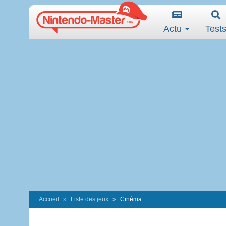
Actu
Test
Accueil
Liste des jeux
Cinéma