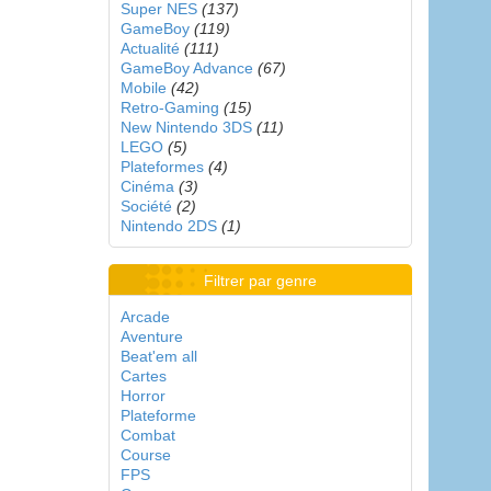
Super NES
(137)
GameBoy
(119)
Actualité
(111)
GameBoy Advance
(67)
Mobile
(42)
Retro-Gaming
(15)
New Nintendo 3DS
(11)
LEGO
(5)
Plateformes
(4)
Cinéma
(3)
Société
(2)
Nintendo 2DS
(1)
Filtrer par genre
Arcade
Aventure
Beat'em all
Cartes
Horror
Plateforme
Combat
Course
FPS