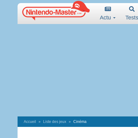
Actu
Test
Accueil
Liste des jeux
Cinéma