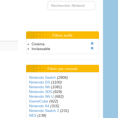
Filtres actifs
Cinéma
Inclassable
Filtrer par console
Nintendo Switch
(2906)
Nintendo DS
(1100)
Nintendo Wii
(1081)
Nintendo 3DS
(929)
Nintendo Wii U
(682)
GameCube
(422)
Nintendo 64
(315)
Nintendo Switch 2
(231)
NES
(138)