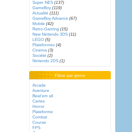
Super NES
(137)
GameBoy
(119)
Actualité
(111)
GameBoy Advance
(67)
Mobile
(42)
Retro-Gaming
(15)
New Nintendo 3DS
(11)
LEGO
(5)
Plateformes
(4)
Cinéma
(3)
Société
(2)
Nintendo 2DS
(1)
Filtrer par genre
Arcade
Aventure
Beat'em all
Cartes
Horror
Plateforme
Combat
Course
FPS