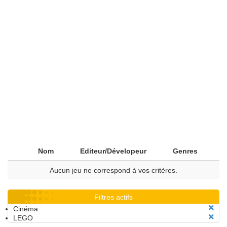
Nom
Editeur/Dévelopeur
Genres
Aucun jeu ne correspond à vos critères.
Filtres actifs
Cinéma
LEGO