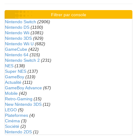
Filtrer par console
Nintendo Switch
(2906)
Nintendo DS
(1100)
Nintendo Wii
(1081)
Nintendo 3DS
(929)
Nintendo Wii U
(682)
GameCube
(422)
Nintendo 64
(315)
Nintendo Switch 2
(231)
NES
(138)
Super NES
(137)
GameBoy
(119)
Actualité
(111)
GameBoy Advance
(67)
Mobile
(42)
Retro-Gaming
(15)
New Nintendo 3DS
(11)
LEGO
(5)
Plateformes
(4)
Cinéma
(3)
Société
(2)
Nintendo 2DS
(1)