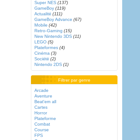
Super NES
(137)
GameBoy
(119)
Actualité
(111)
GameBoy Advance
(67)
Mobile
(42)
Retro-Gaming
(15)
New Nintendo 3DS
(11)
LEGO
(5)
Plateformes
(4)
Cinéma
(3)
Société
(2)
Nintendo 2DS
(1)
Filtrer par genre
Arcade
Aventure
Beat'em all
Cartes
Horror
Plateforme
Combat
Course
FPS