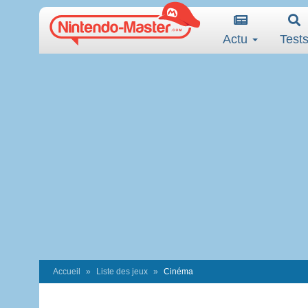
Actu
Test
Accueil
Liste des jeux
Cinéma