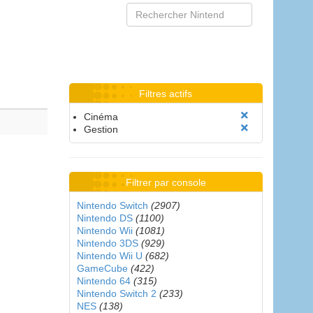
Filtres actifs
Cinéma
Gestion
Filtrer par console
Nintendo Switch
(2907)
Nintendo DS
(1100)
Nintendo Wii
(1081)
Nintendo 3DS
(929)
Nintendo Wii U
(682)
GameCube
(422)
Nintendo 64
(315)
Nintendo Switch 2
(233)
NES
(138)