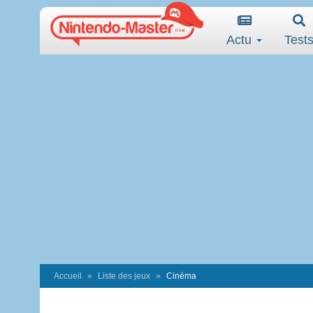
Actu
Test
Accueil
Liste des jeux
Cinéma