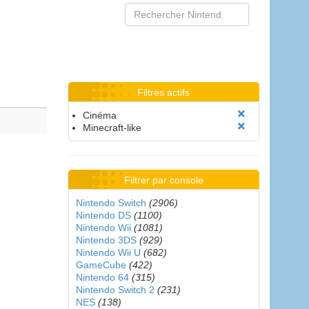
Filtres actifs
Cinéma
Minecraft-like
Filtrer par console
Nintendo Switch
(2906)
Nintendo DS
(1100)
Nintendo Wii
(1081)
Nintendo 3DS
(929)
Nintendo Wii U
(682)
GameCube
(422)
Nintendo 64
(315)
Nintendo Switch 2
(231)
NES
(138)