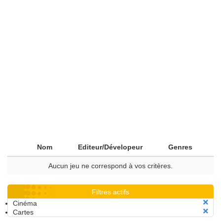
Nom
Editeur/Dévelopeur
Genres
Aucun jeu ne correspond à vos critères.
Filtres actifs
Cinéma
Cartes