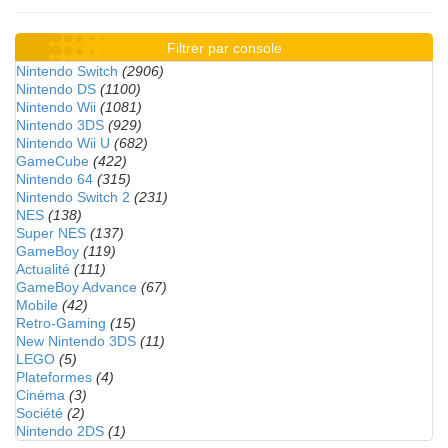
Filtrer par console
Nintendo Switch
(2906)
Nintendo DS
(1100)
Nintendo Wii
(1081)
Nintendo 3DS
(929)
Nintendo Wii U
(682)
GameCube
(422)
Nintendo 64
(315)
Nintendo Switch 2
(231)
NES
(138)
Super NES
(137)
GameBoy
(119)
Actualité
(111)
GameBoy Advance
(67)
Mobile
(42)
Retro-Gaming
(15)
New Nintendo 3DS
(11)
LEGO
(5)
Plateformes
(4)
Cinéma
(3)
Société
(2)
Nintendo 2DS
(1)