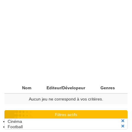
Nom
Editeur/Dévelopeur
Genres
Aucun jeu ne correspond à vos critères.
Filtres actifs
Cinéma
Football