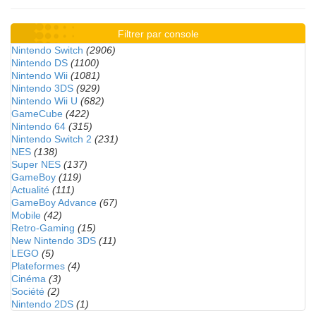
Filtrer par console
Nintendo Switch
(2906)
Nintendo DS
(1100)
Nintendo Wii
(1081)
Nintendo 3DS
(929)
Nintendo Wii U
(682)
GameCube
(422)
Nintendo 64
(315)
Nintendo Switch 2
(231)
NES
(138)
Super NES
(137)
GameBoy
(119)
Actualité
(111)
GameBoy Advance
(67)
Mobile
(42)
Retro-Gaming
(15)
New Nintendo 3DS
(11)
LEGO
(5)
Plateformes
(4)
Cinéma
(3)
Société
(2)
Nintendo 2DS
(1)