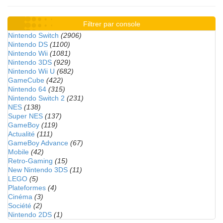
Filtrer par console
Nintendo Switch
(2906)
Nintendo DS
(1100)
Nintendo Wii
(1081)
Nintendo 3DS
(929)
Nintendo Wii U
(682)
GameCube
(422)
Nintendo 64
(315)
Nintendo Switch 2
(231)
NES
(138)
Super NES
(137)
GameBoy
(119)
Actualité
(111)
GameBoy Advance
(67)
Mobile
(42)
Retro-Gaming
(15)
New Nintendo 3DS
(11)
LEGO
(5)
Plateformes
(4)
Cinéma
(3)
Société
(2)
Nintendo 2DS
(1)