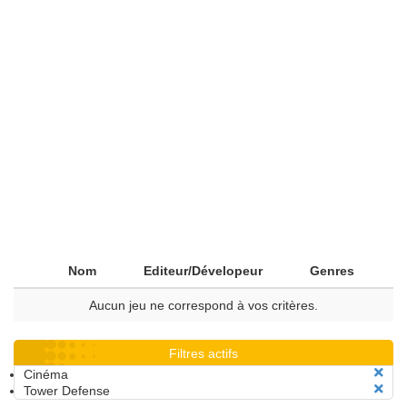
Nom
Editeur/Dévelopeur
Genres
Aucun jeu ne correspond à vos critères.
Filtres actifs
Cinéma
Tower Defense