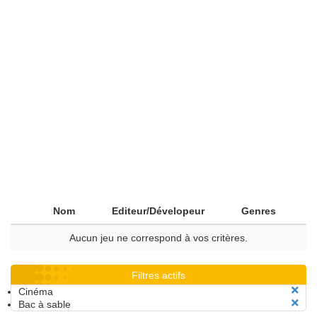
Nom
Editeur/Dévelopeur
Genres
Aucun jeu ne correspond à vos critères.
Filtres actifs
Cinéma
Bac à sable