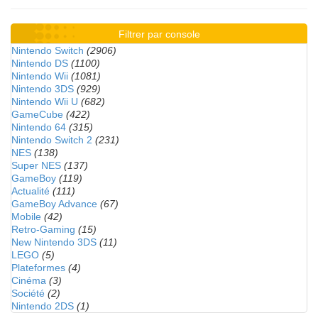
Filtrer par console
Nintendo Switch
(2906)
Nintendo DS
(1100)
Nintendo Wii
(1081)
Nintendo 3DS
(929)
Nintendo Wii U
(682)
GameCube
(422)
Nintendo 64
(315)
Nintendo Switch 2
(231)
NES
(138)
Super NES
(137)
GameBoy
(119)
Actualité
(111)
GameBoy Advance
(67)
Mobile
(42)
Retro-Gaming
(15)
New Nintendo 3DS
(11)
LEGO
(5)
Plateformes
(4)
Cinéma
(3)
Société
(2)
Nintendo 2DS
(1)