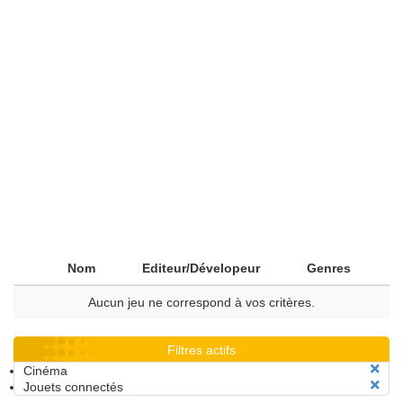
Nom
Editeur/Dévelopeur
Genres
Aucun jeu ne correspond à vos critères.
Filtres actifs
Cinéma
Jouets connectés