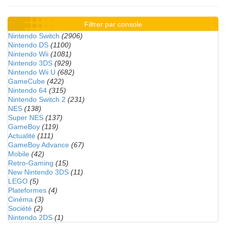
Filtrer par console
Nintendo Switch
(2906)
Nintendo DS
(1100)
Nintendo Wii
(1081)
Nintendo 3DS
(929)
Nintendo Wii U
(682)
GameCube
(422)
Nintendo 64
(315)
Nintendo Switch 2
(231)
NES
(138)
Super NES
(137)
GameBoy
(119)
Actualité
(111)
GameBoy Advance
(67)
Mobile
(42)
Retro-Gaming
(15)
New Nintendo 3DS
(11)
LEGO
(5)
Plateformes
(4)
Cinéma
(3)
Société
(2)
Nintendo 2DS
(1)