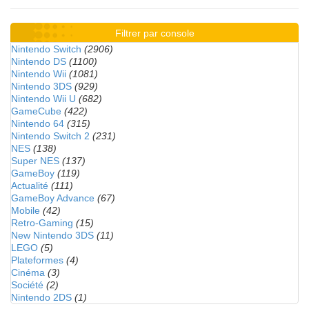
Filtrer par console
Nintendo Switch
(2906)
Nintendo DS
(1100)
Nintendo Wii
(1081)
Nintendo 3DS
(929)
Nintendo Wii U
(682)
GameCube
(422)
Nintendo 64
(315)
Nintendo Switch 2
(231)
NES
(138)
Super NES
(137)
GameBoy
(119)
Actualité
(111)
GameBoy Advance
(67)
Mobile
(42)
Retro-Gaming
(15)
New Nintendo 3DS
(11)
LEGO
(5)
Plateformes
(4)
Cinéma
(3)
Société
(2)
Nintendo 2DS
(1)