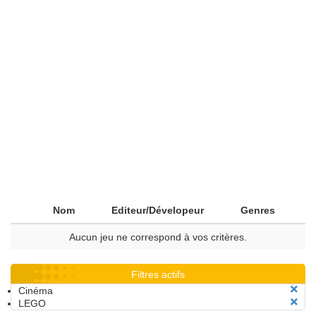
Nom
Editeur/Dévelopeur
Genres
Aucun jeu ne correspond à vos critères.
Filtres actifs
Cinéma
LEGO