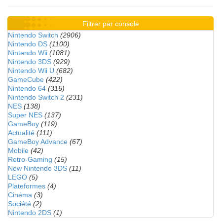
Filtrer par console
Nintendo Switch
(2906)
Nintendo DS
(1100)
Nintendo Wii
(1081)
Nintendo 3DS
(929)
Nintendo Wii U
(682)
GameCube
(422)
Nintendo 64
(315)
Nintendo Switch 2
(231)
NES
(138)
Super NES
(137)
GameBoy
(119)
Actualité
(111)
GameBoy Advance
(67)
Mobile
(42)
Retro-Gaming
(15)
New Nintendo 3DS
(11)
LEGO
(5)
Plateformes
(4)
Cinéma
(3)
Société
(2)
Nintendo 2DS
(1)