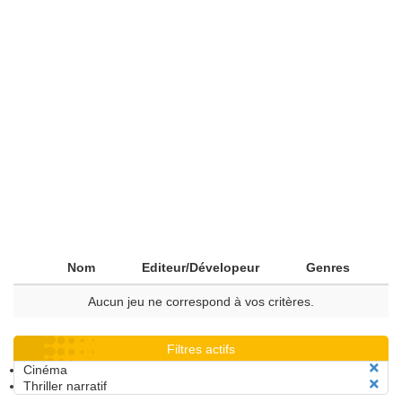
Nom
Editeur/Dévelopeur
Genres
Aucun jeu ne correspond à vos critères.
Filtres actifs
Cinéma
Thriller narratif