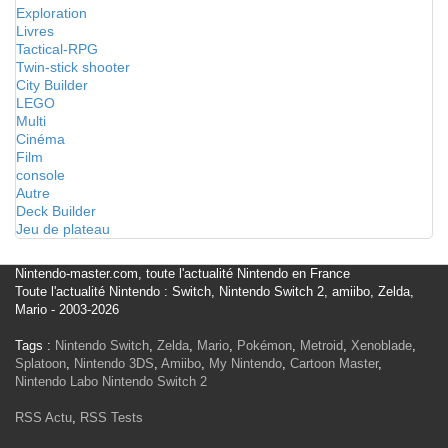
Exploration
Livres
Tactical-RPG
Twin-stick shooter
City Builder
LEGO
Multi
Cinéma
Film
console
Autre
Deck Builder
Jeu de plateau
Nintendo-master.com, toute l'actualité Nintendo en France
Toute l'actualité Nintendo : Switch, Nintendo Switch 2, amiibo, Zelda,
Mario - 2003-2026
Tags :
Nintendo Switch
,
Zelda
,
Mario
,
Pokémon
,
Metroid
,
Xenoblade
,
Splatoon
,
Nintendo 3DS
,
Amiibo
,
My Nintendo
,
Cartoon Master
,
Nintendo Labo
Nintendo Switch 2
RSS Actu
,
RSS Tests