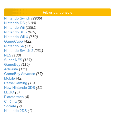
Filtrer par console
Nintendo Switch
(2906)
Nintendo DS
(1100)
Nintendo Wii
(1081)
Nintendo 3DS
(929)
Nintendo Wii U
(682)
GameCube
(422)
Nintendo 64
(315)
Nintendo Switch 2
(231)
NES
(138)
Super NES
(137)
GameBoy
(119)
Actualité
(111)
GameBoy Advance
(67)
Mobile
(42)
Retro-Gaming
(15)
New Nintendo 3DS
(11)
LEGO
(5)
Plateformes
(4)
Cinéma
(3)
Société
(2)
Nintendo 2DS
(1)