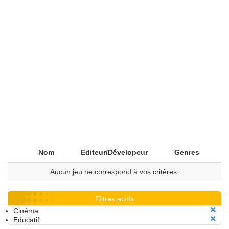
Nom
Editeur/Dévelopeur
Genres
Aucun jeu ne correspond à vos critères.
Filtres actifs
Cinéma
Educatif