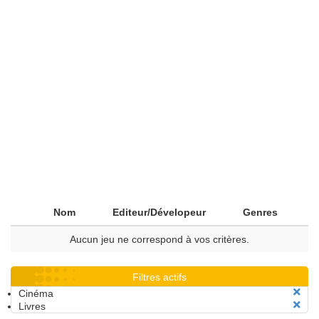
Nom
Editeur/Dévelopeur
Genres
Aucun jeu ne correspond à vos critères.
Filtres actifs
Cinéma
Livres