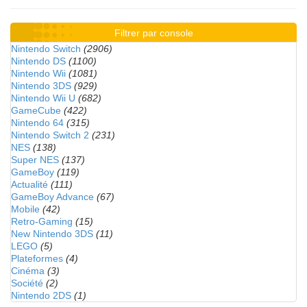
Filtrer par console
Nintendo Switch
(2906)
Nintendo DS
(1100)
Nintendo Wii
(1081)
Nintendo 3DS
(929)
Nintendo Wii U
(682)
GameCube
(422)
Nintendo 64
(315)
Nintendo Switch 2
(231)
NES
(138)
Super NES
(137)
GameBoy
(119)
Actualité
(111)
GameBoy Advance
(67)
Mobile
(42)
Retro-Gaming
(15)
New Nintendo 3DS
(11)
LEGO
(5)
Plateformes
(4)
Cinéma
(3)
Société
(2)
Nintendo 2DS
(1)