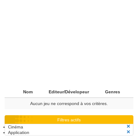
Nom
Editeur/Dévelopeur
Genres
Aucun jeu ne correspond à vos critères.
Filtres actifs
Cinéma
Application