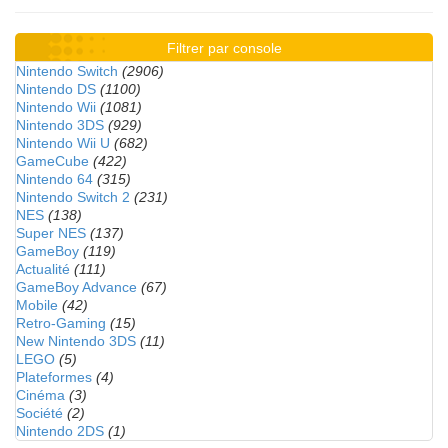
Filtrer par console
Nintendo Switch
(2906)
Nintendo DS
(1100)
Nintendo Wii
(1081)
Nintendo 3DS
(929)
Nintendo Wii U
(682)
GameCube
(422)
Nintendo 64
(315)
Nintendo Switch 2
(231)
NES
(138)
Super NES
(137)
GameBoy
(119)
Actualité
(111)
GameBoy Advance
(67)
Mobile
(42)
Retro-Gaming
(15)
New Nintendo 3DS
(11)
LEGO
(5)
Plateformes
(4)
Cinéma
(3)
Société
(2)
Nintendo 2DS
(1)