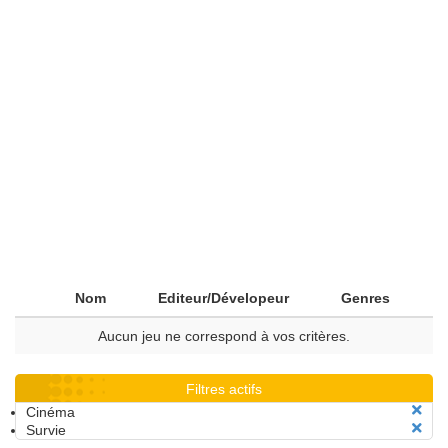
Nom
Editeur/Dévelopeur
Genres
Aucun jeu ne correspond à vos critères.
Filtres actifs
Cinéma
Survie