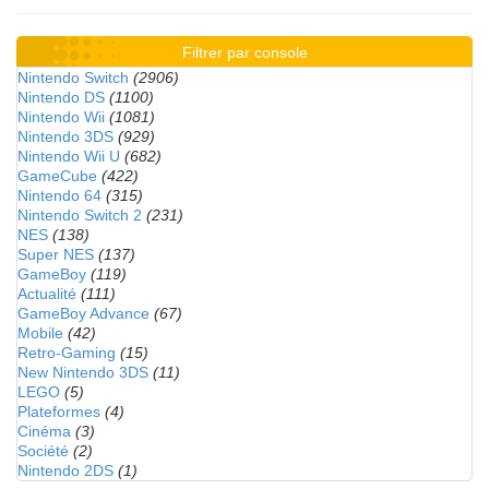
Filtrer par console
Nintendo Switch
(2906)
Nintendo DS
(1100)
Nintendo Wii
(1081)
Nintendo 3DS
(929)
Nintendo Wii U
(682)
GameCube
(422)
Nintendo 64
(315)
Nintendo Switch 2
(231)
NES
(138)
Super NES
(137)
GameBoy
(119)
Actualité
(111)
GameBoy Advance
(67)
Mobile
(42)
Retro-Gaming
(15)
New Nintendo 3DS
(11)
LEGO
(5)
Plateformes
(4)
Cinéma
(3)
Société
(2)
Nintendo 2DS
(1)