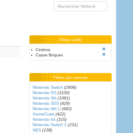
Filtres actifs
Cinéma
Casse Briques
Filtrer par console
Nintendo Switch
(2906)
Nintendo DS
(1100)
Nintendo Wii
(1081)
Nintendo 3DS
(929)
Nintendo Wii U
(682)
GameCube
(422)
Nintendo 64
(315)
Nintendo Switch 2
(231)
NES
(138)