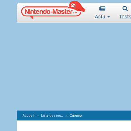
Actu
Test
Accueil
Liste des jeux
Cinéma