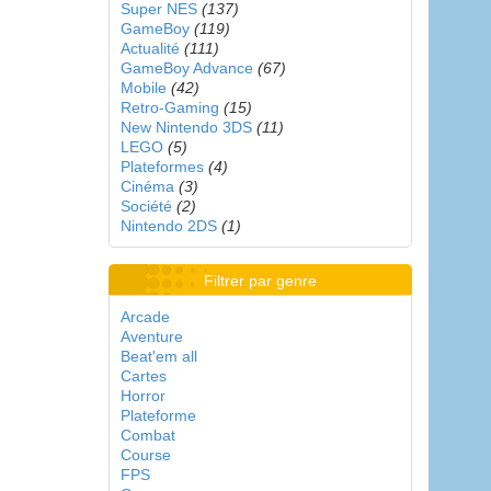
Super NES
(137)
GameBoy
(119)
Actualité
(111)
GameBoy Advance
(67)
Mobile
(42)
Retro-Gaming
(15)
New Nintendo 3DS
(11)
LEGO
(5)
Plateformes
(4)
Cinéma
(3)
Société
(2)
Nintendo 2DS
(1)
Filtrer par genre
Arcade
Aventure
Beat'em all
Cartes
Horror
Plateforme
Combat
Course
FPS