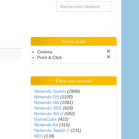
Filtres actifs
Cinéma
Point & Click
Filtrer par console
Nintendo Switch
(2906)
Nintendo DS
(1100)
Nintendo Wii
(1081)
Nintendo 3DS
(929)
Nintendo Wii U
(682)
GameCube
(422)
Nintendo 64
(315)
Nintendo Switch 2
(231)
NES
(138)