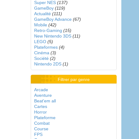
Super NES
(137)
GameBoy
(119)
Actualité
(111)
GameBoy Advance
(67)
Mobile
(42)
Retro-Gaming
(15)
New Nintendo 3DS
(11)
LEGO
(5)
Plateformes
(4)
Cinéma
(3)
Société
(2)
Nintendo 2DS
(1)
Filtrer par genre
Arcade
Aventure
Beat'em all
Cartes
Horror
Plateforme
Combat
Course
FPS