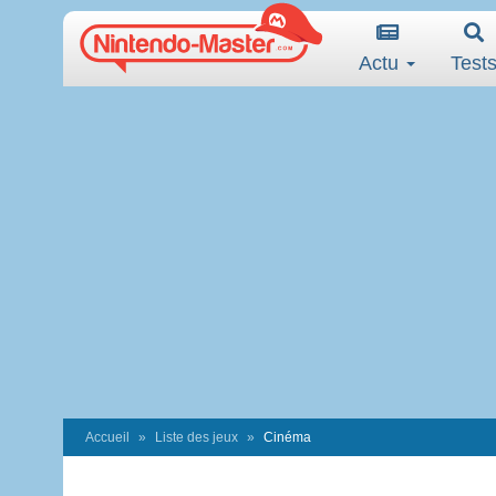
Actu
Test
Accueil
Liste des jeux
Cinéma