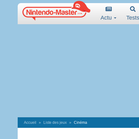
Actu
Test
Accueil
Liste des jeux
Cinéma