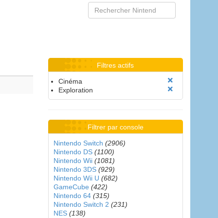
Filtres actifs
Cinéma
Exploration
Filtrer par console
Nintendo Switch
(2906)
Nintendo DS
(1100)
Nintendo Wii
(1081)
Nintendo 3DS
(929)
Nintendo Wii U
(682)
GameCube
(422)
Nintendo 64
(315)
Nintendo Switch 2
(231)
NES
(138)