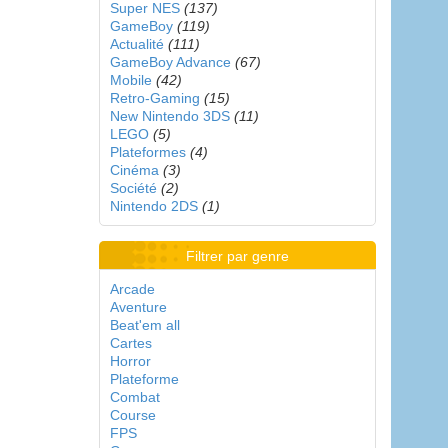
Super NES
(137)
GameBoy
(119)
Actualité
(111)
GameBoy Advance
(67)
Mobile
(42)
Retro-Gaming
(15)
New Nintendo 3DS
(11)
LEGO
(5)
Plateformes
(4)
Cinéma
(3)
Société
(2)
Nintendo 2DS
(1)
Filtrer par genre
Arcade
Aventure
Beat'em all
Cartes
Horror
Plateforme
Combat
Course
FPS