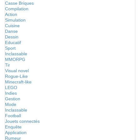
Casse Briques
Compilation
Action
Simulation
Cuisine
Danse
Dessin
Educatif
Sport
Inclassable
MMORPG
Tir
Visual novel
Rogue-Like
Minecraft-like
LEGO
Indies
Gestion
Mode
Inclassable
Football
Jouets connectés
Enquête
Application
Rumeur