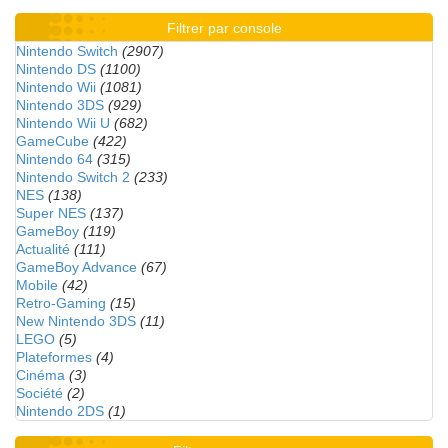
Filtrer par console
Nintendo Switch
(2907)
Nintendo DS
(1100)
Nintendo Wii
(1081)
Nintendo 3DS
(929)
Nintendo Wii U
(682)
GameCube
(422)
Nintendo 64
(315)
Nintendo Switch 2
(233)
NES
(138)
Super NES
(137)
GameBoy
(119)
Actualité
(111)
GameBoy Advance
(67)
Mobile
(42)
Retro-Gaming
(15)
New Nintendo 3DS
(11)
LEGO
(5)
Plateformes
(4)
Cinéma
(3)
Société
(2)
Nintendo 2DS
(1)