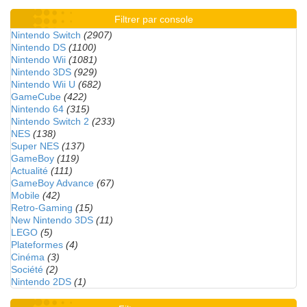
Filtrer par console
Nintendo Switch
(2907)
Nintendo DS
(1100)
Nintendo Wii
(1081)
Nintendo 3DS
(929)
Nintendo Wii U
(682)
GameCube
(422)
Nintendo 64
(315)
Nintendo Switch 2
(233)
NES
(138)
Super NES
(137)
GameBoy
(119)
Actualité
(111)
GameBoy Advance
(67)
Mobile
(42)
Retro-Gaming
(15)
New Nintendo 3DS
(11)
LEGO
(5)
Plateformes
(4)
Cinéma
(3)
Société
(2)
Nintendo 2DS
(1)