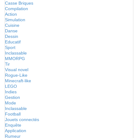
Casse Briques
Compilation
Action
Simulation
Cuisine
Danse
Dessin
Educatif
Sport
Inclassable
MMORPG
Tir
Visual novel
Rogue-Like
Minecraft-like
LEGO
Indies
Gestion
Mode
Inclassable
Football
Jouets connectés
Enquête
Application
Rumeur